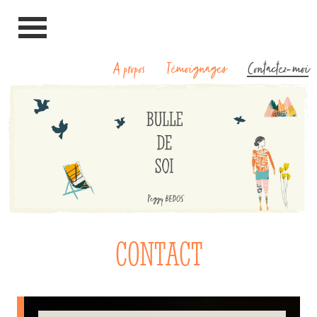
A propos
Témoignages
Contactez-moi
CONTACT