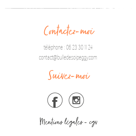
Contactez-moi
téléphone : 06 23 30 11 24
contact@bulledesoipeggy.com
Suivez-moi
Mentions légales
-
cgv