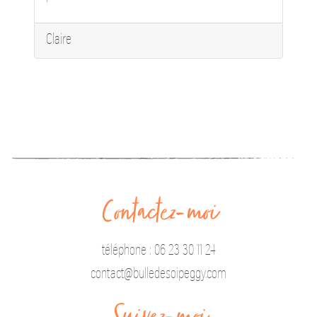
Claire
Contactez-moi
téléphone : 06 23 30 11 24
contact@bulledesoipeggy.com