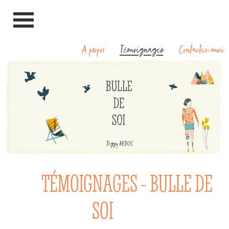
A propos
Témoignages
Contactez-moi
TÉMOIGNAGES - BULLE DE
SOI