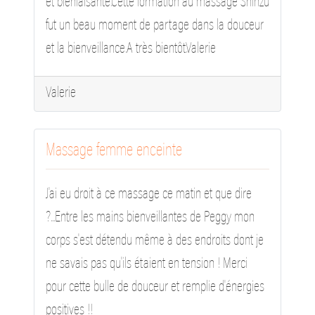
et bienfaisante.Cette formation au massage Shinzu
fut un beau moment de partage dans la douceur
et la bienveillance.A très bientôt.Valerie
Valerie
Massage femme enceinte
J'ai eu droit à ce massage ce matin et que dire
?...Entre les mains bienveillantes de Peggy mon
corps s'est détendu même à des endroits dont je
ne savais pas qu'ils étaient en tension ! Merci
pour cette bulle de douceur et remplie d'énergies
positives !!