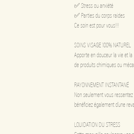
✅ Stress ou anxiété
✅ Parties du corps raides
Ce soin est pour vous!!!
SOINS VISAGE 100% NATUREL
Apporte en douceur la vie et la 
de produits chimiques ou méc
RAYONNEMENT INSTANTANÉ
Non seulement vous ressentez 
bénéficiez également d’une reval
LQUIDATION DU STRESS