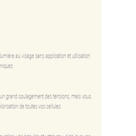
lumière au visage sans application et utilisation
aniques
un grand soulagement des tensions, mais vous
orisation de toutes vos cellules