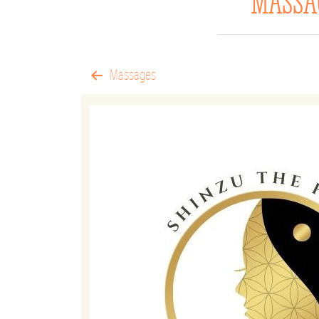
MASSAG
Massages