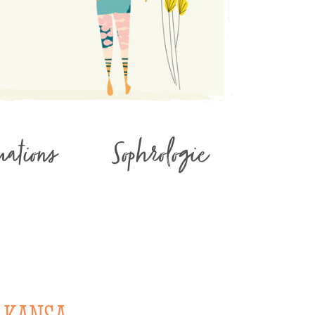
mations
Sophrologie