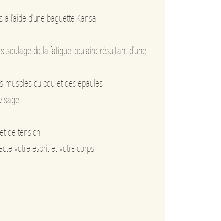
 à l'aide d'une baguette Kansa :
s soulage de la fatigue oculaire résultant d'une
s
les muscles du cou et des épaules
 visage
 et de tension
te votre esprit et votre corps.