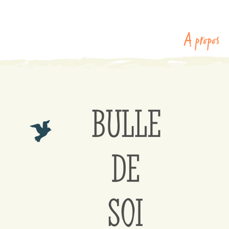
A propos