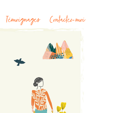
Témoignages
Contactez-moi