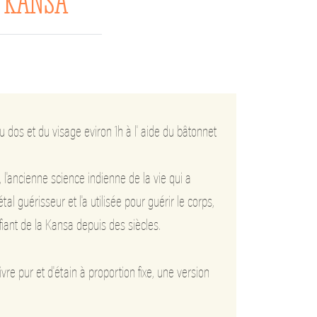
E KANSA
u dos et du visage eviron 1h à l' aide du bâtonnet
, l'ancienne science indienne de la vie qui a
l guérisseur et l'a utilisée pour guérir le corps,
ifiant de la Kansa depuis des siècles.
re pur et d'étain à proportion fixe, une version