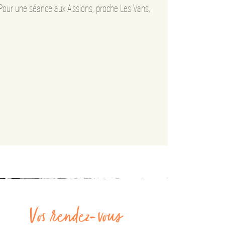
Pour une séance aux Assions, proche Les Vans,
Vos rendez-vous