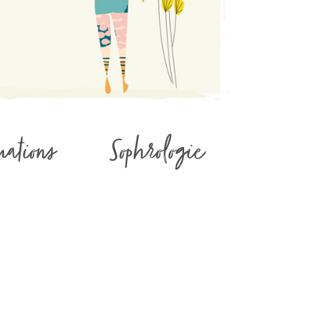
mations
Sophrologie