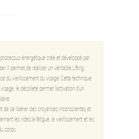
 un processus énergétique créé et développé par
. Il permet de réaliser un véritable Lifting
nce du vieillissement du visage. Cette technique
visage, le décolleté permet l'activation d'un
laire.
de se libérer des croyances inconscientes et
nant les rides,la fatigue, le vieillissement et les
du corps.