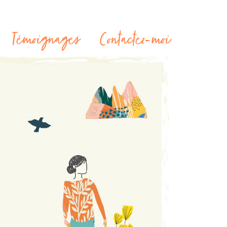
Témoignages
Contactez-moi